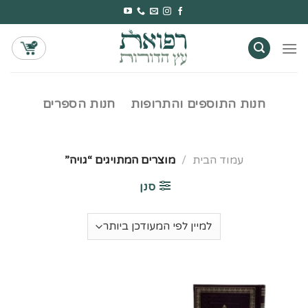
Ski
t
conten
חנות התוספים והתרופות
חנות הספרים
עמוד הבית
/
מוצרים המתויגים “גויה”
סנן