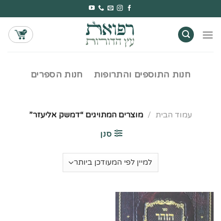
Ski
t
conten
חנות התוספים והתרופות
חנות הספרים
עמוד הבית
/
מוצרים המתויגים “דמשק אליעזר”
סנן