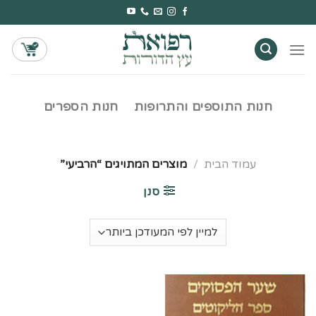
Ski
t
conten
חנות התוספים והתרופות
חנות הספרים
עמוד הבית
/
מוצרים המתויגים “הרביעי”
סנן