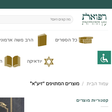
Ski
t
conten
חיפוש
עבור:
כל הספרים
הרב משה ארמוני
יודאיקה
ה
עמוד הבית
/
מוצרים המתויגים “זיע"א”
קטגוריות מוצרים