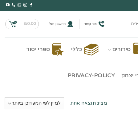
₪
0.00
רים
צור קשר
החשבון שלי
סידורים
כללי
ספרי יסוד
 יצחק
PRIVACY-POLICY
מציג תוצאה אחת