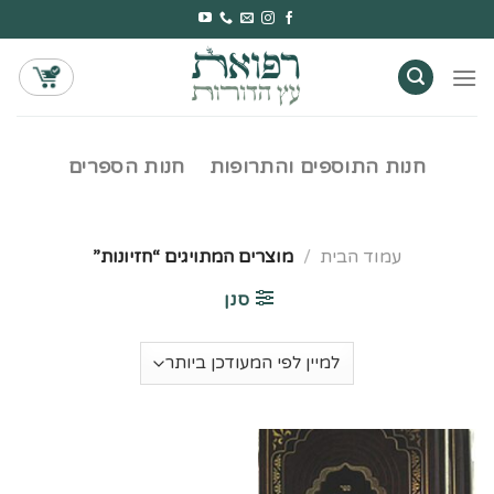
Ski
t
conten
חנות התוספים והתרופות
חנות הספרים
עמוד הבית
/
מוצרים המתויגים “חזיונות”
סנן