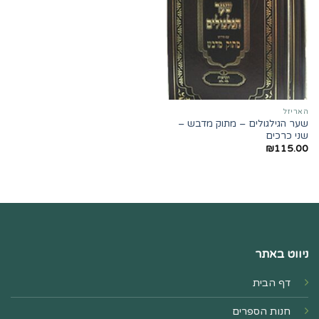
האריזל
שער הגילגולים – מתוק מדבש –
שני כרכים
₪
115.00
ניווט באתר
דף הבית
חנות הספרים