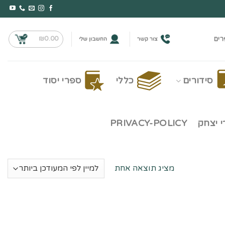
₪
0.00
רים
צור קשר
החשבון שלי
סידורים
כללי
ספרי יסוד
 יצחק
PRIVACY-POLICY
מציג תוצאה אחת