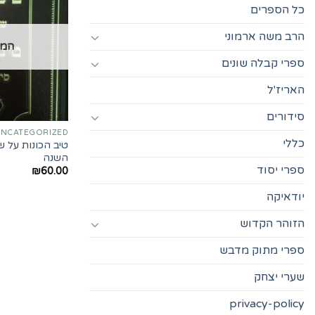
כל הספרים
הרב משה ארמוני
המל
ספרי קבלה שונים
האריז'ל
סידורים
UNCATEGORIZED
כללי
טיב הכונות על ש
השנה
ספרי יסוד
₪
60.00
יודאיקה
הזוהר הקדוש
ספרי מתוק מדבש
שערי יצחק
privacy-policy