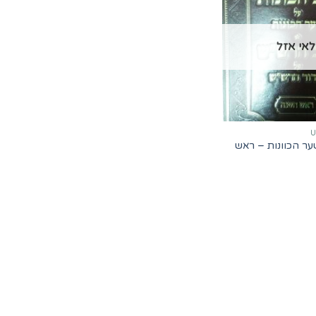
אי אזל
ער הכוונות – ראש