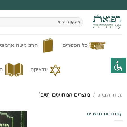
Ski
t
conten
חיפוש
עבור:
כל הספרים
הרב משה ארמוני
יודאיקה
ה
עמוד הבית
/
מוצרים המתויגים “טיב”
קטגוריות מוצרים