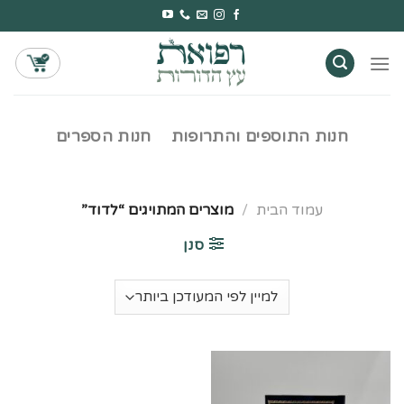
Ski
t
conten
חנות התוספים והתרופות
חנות הספרים
עמוד הבית
/
מוצרים המתויגים “לדוד”
סנן