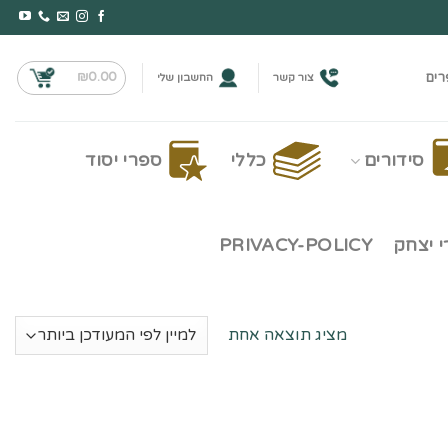
₪
0.00
רים
צור קשר
החשבון שלי
סידורים
כללי
ספרי יסוד
 יצחק
PRIVACY-POLICY
מציג תוצאה אחת