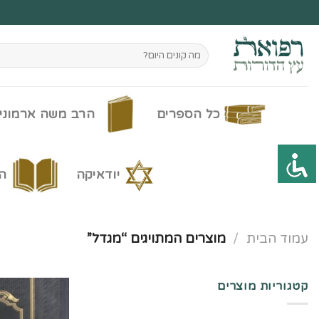
Ski
t
conten
חיפוש
עבור:
כל הספרים
הרב משה ארמוני
יודאיקה
ה
עמוד הבית
/
מוצרים המתויגים “מגדל”
קטגוריות מוצרים