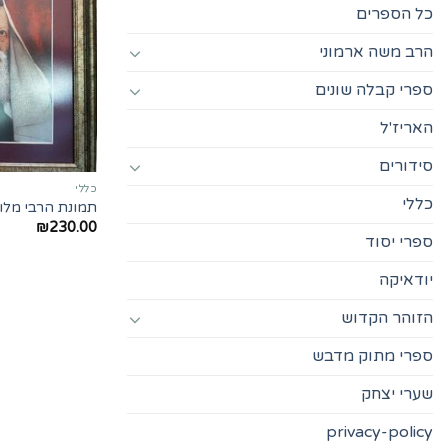
כל הספרים
הרב משה ארמוני
ספרי קבלה שונים
האריז'ל
סידורים
כללי
כללי
תמונת הרבי מלוב
₪
230.00
ספרי יסוד
יודאיקה
הזוהר הקדוש
ספרי מתוק מדבש
שערי יצחק
privacy-policy