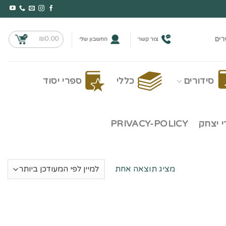
₪
0.00
רים
צור קשר
החשבון שלי
סידורים
כללי
ספרי יסוד
 יצחק
PRIVACY-POLICY
מציג תוצאה אחת