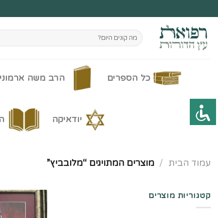
Ski
t
conten
חיפוש
עבור:
כל הספרים
הרב משה ארמוני
יודאיקה
ה
עמוד הבית
/
מוצרים המתויגים “מלובביץ”
קטגוריות מוצרים