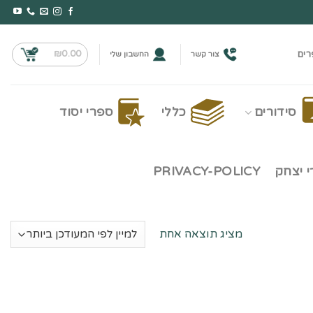
₪
0.00
רים
צור קשר
החשבון שלי
סידורים
כללי
ספרי יסוד
 יצחק
PRIVACY-POLICY
מציג תוצאה אחת