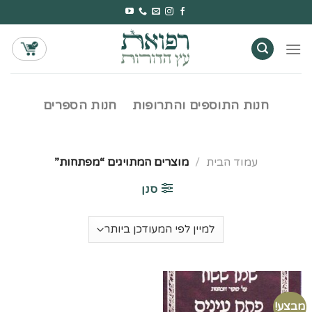
Ski
t
conten
חנות התוספים והתרופות
חנות הספרים
עמוד הבית
/
מוצרים המתויגים “מפתחות”
סנן
מבצע!