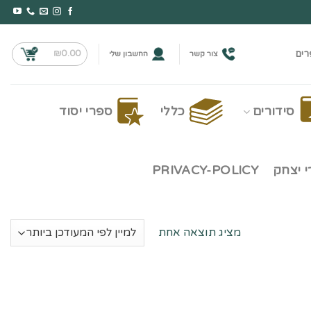
₪
0.00
רים
צור קשר
החשבון שלי
סידורים
כללי
ספרי יסוד
 יצחק
PRIVACY-POLICY
מציג תוצאה אחת