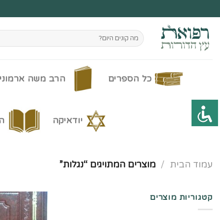
Ski
t
conten
חיפוש
עבור:
כל הספרים
הרב משה ארמוני
יודאיקה
ה
עמוד הבית
/
מוצרים המתויגים “נגלות”
קטגוריות מוצרים