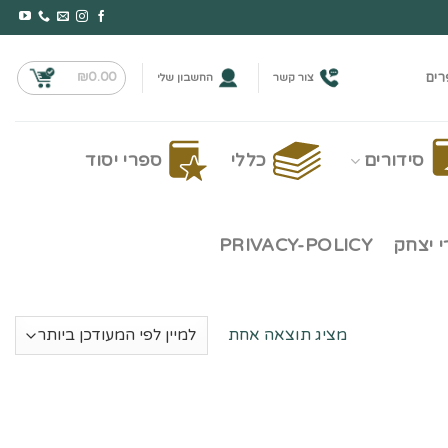
₪
0.00
רים
צור קשר
החשבון שלי
סידורים
כללי
ספרי יסוד
 יצחק
PRIVACY-POLICY
מציג תוצאה אחת