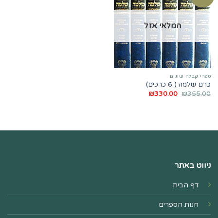
המלאי אזל
ספרי קבלה שונים
כרם שלמה ( 6 כרכים)
המחיר
המחיר
₪
330.00
₪
355.00
המקורי
הנוכחי
היה:
הוא:
₪330.00.
₪355.00.
ניווט באתר
דף הבית
חנות הספרים