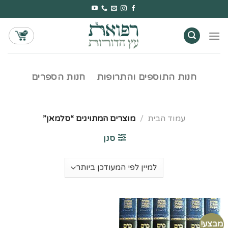
Ski
t
conten
חנות התוספים והתרופות
חנות הספרים
עמוד הבית
/
מוצרים המתויגים “סלמאן”
סנן
מבצע!