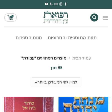
Ski
t
conten
חנות התוספים והתרופות
חנות הספרים
עמוד הבית
/
מוצרים המתויגים “עבודת”
סנן