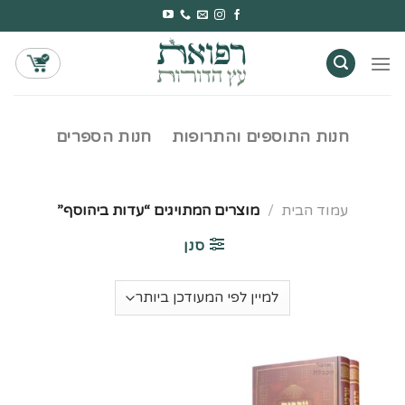
Ski
t
conten
חנות התוספים והתרופות
חנות הספרים
עמוד הבית
/
מוצרים המתויגים “עדות ביהוסף”
סנן