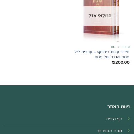
המלאי אזל
סידורי כוונות
סידור עדות ביהוסף – ערבית ליל
פסח והגדה של פסח
₪
200.00
ניווט באתר
דף הבית
חנות הספרים