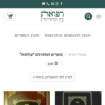
Ski
t
conten
חנות התוספים והתרופות
חנות הספרים
עמוד הבית
/
מוצרים המתויגים “עולמות”
סנן