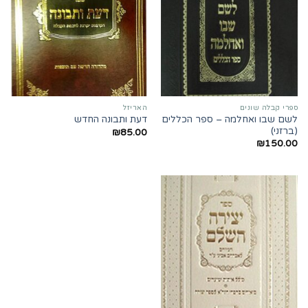
ספרי קבלה שונים
האריזל
לשם שבו ואחלמה – ספר הכללים
דעת ותבונה החדש
(ברזני)
₪
85.00
₪
150.00