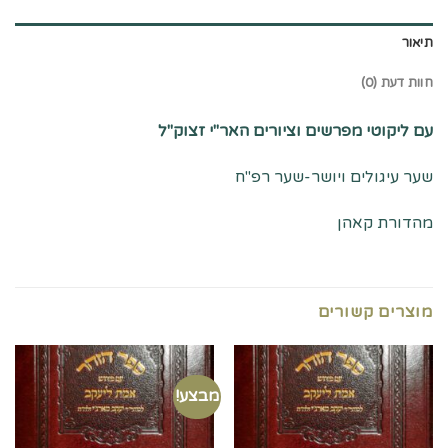
תיאור
חוות דעת (0)
עם ליקוטי מפרשים וציורים האר"י זצוק"ל
שער עיגולים ויושר-שער רפ"ח
מהדורת קאהן
מוצרים קשורים
מבצע!