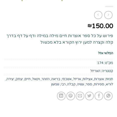
150.00
₪
פירוש על כל ספר אוצרות חיים מילה במילה ודף על דף בדרך
קלה וקצרה למען ירוץ הקורא בלא מכשול
המלאי אזל
מק"ט:
174
קטגוריה:
האריזל
תגיות:
אוצרות
,
אצילות
,
אריזל
,
אשכנזי
,
בריאה
,
הזוהר
,
ויטאל
,
חיים
,
יצחק
,
יצירה
,
לוריא
,
ספירות
,
ספר
,
עשיה
,
קבלה
,
רבי
,
שמעון