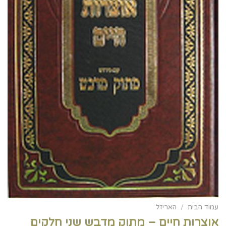
עמוד הבית
/
האריזל
אוצרות חיים – מתוק מדבש שני חלקים