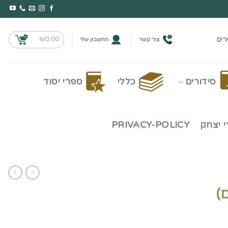
₪
0.00
רים
צור קשר
החשבון שלי
סידורים
כללי
ספרי יסוד
 יצחק
PRIVACY-POLICY
)