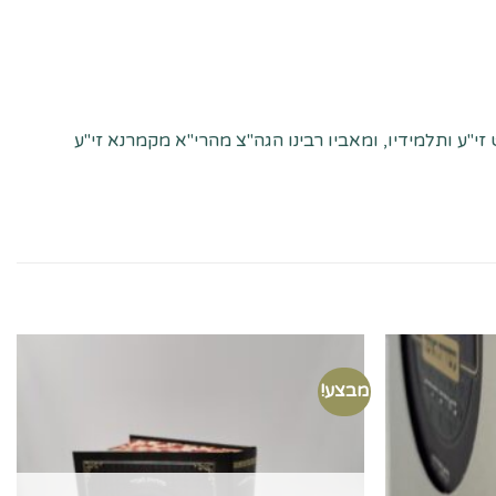
ע ותלמידיו, ומאביו רבינו הגה"צ מהרי"א מקמרנא זי"ע
מבצע!