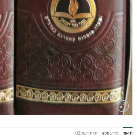
תיאור
מידע נוסף
חוות דעת (0)