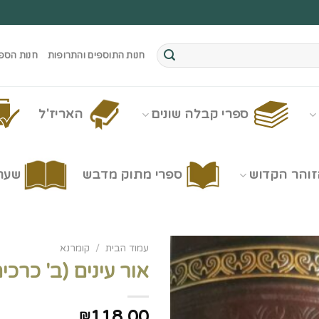
חנות התוספים והתרופות
חנות הספ
ספרי קבלה שונים
האריז'ל
זוהר הקדוש
ספרי מתוק מדבש
שערי
עמוד הבית
/
קומרנא
אור עינים (ב' כרכים
118.00
₪