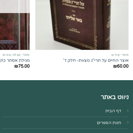
ספרי קודש
ספרי קבלה שונים
אוצר החיים על תרי"ג מצוות- חלק ד'
מגילת אסתר כתם
₪
75.00
₪
60.00
ניווט באתר
דף הבית
חנות הספרים