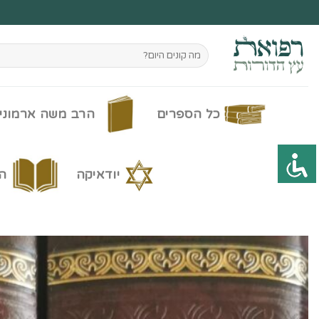
Ski
t
conten
חיפוש
עבור:
כל הספרים
הרב משה ארמוני
יודאיקה
ה