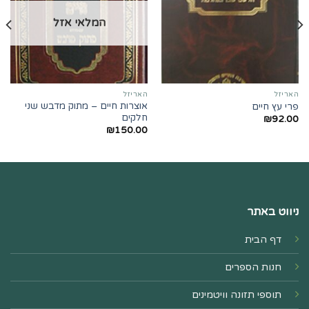
המלאי אזל
האריזל
האריזל
אוצרות חיים – מתוק מדבש שני
פרי עץ חיים
חלקים
₪
92.00
₪
150.00
ניווט באתר
דף הבית
חנות הספרים
תוספי תזונה וויטמינים