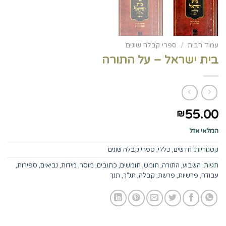
עמוד הבית
/
ספרי קבלה שונים
בית ישראל – על התורה
55.00
₪
המלאי אזל
קטגוריות:
חדשים
,
כללי
,
ספרי קבלה שונים
תגיות:
השבוע
,
התורה
,
חומש
,
חומשים
,
כתובים
,
מוסר
,
מידות
,
נביאים
,
ספירות
,
עבודה
,
פרשיות
,
פרשת
,
קבלה
,
תנ"ך
,
תנך