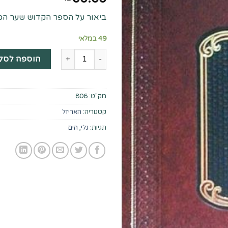
ביאור על הספר הקדוש שער הכו
49 במלאי
כמות של גלי הים
הוספה לסל
מק"ט:
806
קטגוריה:
האריזל
תגיות:
גלי
,
הים