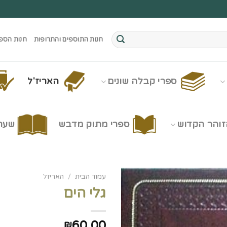
חנות התוספים והתרופות
חנות הספ
ספרי קבלה שונים
האריז'ל
זוהר הקדוש
ספרי מתוק מדבש
שערי
עמוד הבית
/
האריזל
גלי הים
60.00
₪