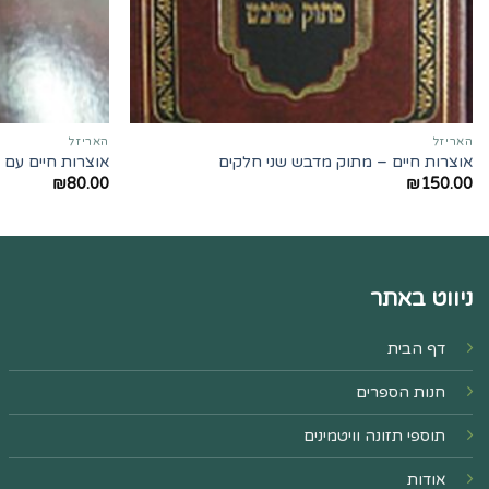
האריזל
האריזל
אוצרות חיים – מתוק מדבש שני חלקים
אוצרות חיים עם 
₪
80.00
₪
150.00
ניווט באתר
דף הבית
חנות הספרים
תוספי תזונה וויטמינים
אודות