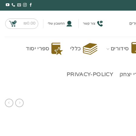
₪
0.00
רים
צור קשר
החשבון שלי
סידורים
כללי
ספרי יסוד
 יצחק
PRIVACY-POLICY