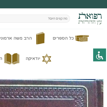
Ski
t
conten
חיפוש
עבור:
כל הספרים
הרב משה ארמוני
יודאיקה
ה