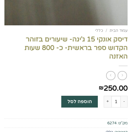
עמוד הבית
/
כללי
דיסק אונקי 15 ג'יגה- שיעורים בזוהר
הקדוש ספר בראשית- כ- 800 שעות
האזנה
250.00
₪
כמות של דיסק אונקי 15 ג'יגה- שיעורים בזוהר הקדוש ספר בראשית- כ- 800 שעות האזנה
הוספה לסל
מק"ט:
6274