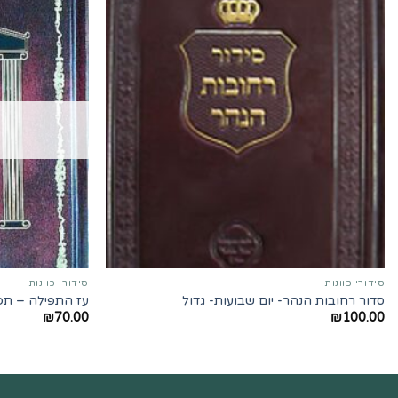
סידורי כוונות
סידורי כוונות
סדור רחובות הנהר- יום שבועות- גדול
עז התפילה – תפ
₪
70.00
₪
100.00