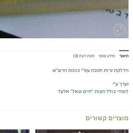
תיאור
מידע נוסף
חוות דעת (0)
הדלקת נרות חנוכה עפ"י כוונות הרש"ש.
נערך ע"י
לומדי כולל חצות "חיים שאל" אלעד
מוצרים קשורים