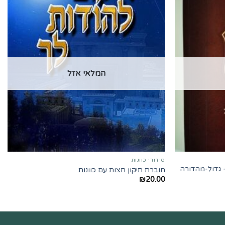
המלאי אזל
סידורי כוונות
 גדול-מהדורה
חוברת תיקון חצות עם כוונות
₪
20.00