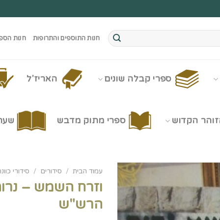
חנות התוספים והתרופות
חנות הספ
ספרי קבלה שונים
האריז'ל
זוהר הקדוש
ספרי מתוק מדבש
שערי
עמוד הבית
/
סידורים
/
סידורי כוונו
וזרח השמש – נרות
הרש"ש