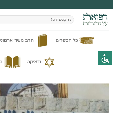
Ski
t
conten
חיפוש
עבור:
כל הספרים
הרב משה ארמוני
יודאיקה
ה