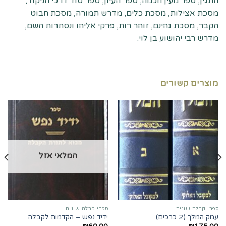
התגין, ספר מעין חכמה, ספר העיון, ספר סוד דרכי הניקוד,
מסכת אצילות, מסכת כלים, מדרש תמורה, מסכת חבוט
הקבר, מסכת גהינם, זוהר רות, פרקי אליהו ונסתרות השם,
מדרש רבי יהושוע בן לוי.
מוצרים קשורים
המלאי אזל
ספרי קבלה שונים
ספרי קבלה שונים
עמק המלך (2 כרכים)
ידיד נפש – הקדמות לקבלה