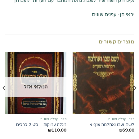
נעימה קדושה שיר לשבת מאת המחבר עם הערות "נועם חן"
יראי חן- ענינים שונים
מוצרים קשורים
המלאי אזל
ספרי קבלה שונים
ספרי קבלה שונים
לשם שבו ואחלמה ענף א
מגלה עמוקות – סט 2 כרכים
₪
110.00
₪
69.00