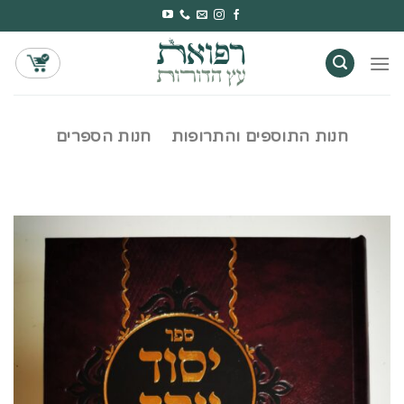
Ski
t
conten
חנות התוספים והתרופות
חנות הספרים