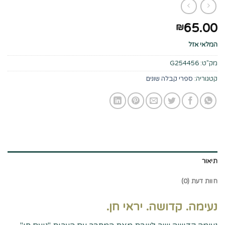
65.00
₪
המלאי אזל
מק"ט:
G254456
קטגוריה:
ספרי קבלה שונים
תיאור
חוות דעת (0)
נעימה. קדושה. יראי חן.