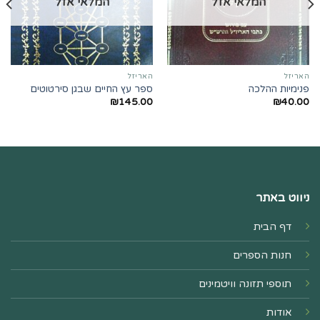
המלאי אזל
המלאי אזל
האריזל
האריזל
פנימיות ההלכה
ספר עץ החיים שבגן סירטוטים
₪
145.00
₪
40.00
ניווט באתר
דף הבית
חנות הספרים
תוספי תזונה וויטמינים
אודות