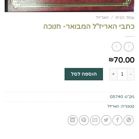
עמוד הבית
/
האריזל
כתבי האריז"ל המבואר- חנוכה
70.00
₪
כמות של כתבי האריז"ל המבואר- חנוכה
הוספה לסל
מק"ט:
G5740
קטגוריה:
האריזל