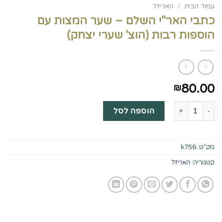
עמוד הבית
/
האריזל
כתבי האר"י השלם – שער המצות עם
הוספות רבות (הוצ' שערי יצחק)
80.00
₪
כמות של כתבי האר"י השלם - שער המצות עם הוספות רבות (הוצ' שערי 
הוספה לסל
מק"ט:
k756
קטגוריה:
האריזל