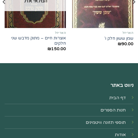
המלאי אזל
האריזל
האריזל
אוצרות חיים – מתוק מדבש שני
שמן ששון חלק ו'
חלקים
₪
90.00
₪
150.00
ניווט באתר
דף הבית
חנות הספרים
תוספי תזונה וויטמינים
אודות