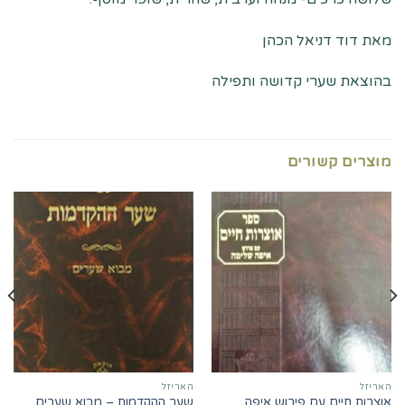
מאת דוד דניאל הכהן
בהוצאת שערי קדושה ותפילה
מוצרים קשורים
האריזל
האריזל
אוצרות חיים עם פירוש איפה
שער ההקדמות – מבוא שערים