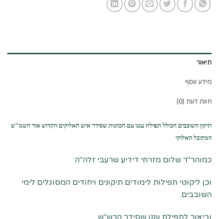
תיאור
מידע נוסף
חוות דעת (0)
תיקון השובבים הכולל תפילת עננו עם הכוונות שסידר איש האלוקים הקדוש אור השמ"ש
המקובל האלוקי
כמוהר"ר שלום מזרחי דידיע שרעבי זלה"ה
וכן ליקוטי תפילות לימודים תיקונים ויחודים המסוגלים לימי
השובבים.
וביאור לתפילת עננו שסידר הרש"ש.