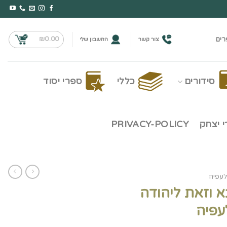
₪
0.00
רים
צור קשר
החשבון שלי
סידורים
כללי
ספרי יסוד
 יצחק
PRIVACY-POLICY
לעפיה
א וזאת ליהודה
עפיה