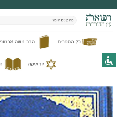
Ski
t
conten
חיפוש
עבור:
כל הספרים
הרב משה ארמוני
יודאיקה
ה