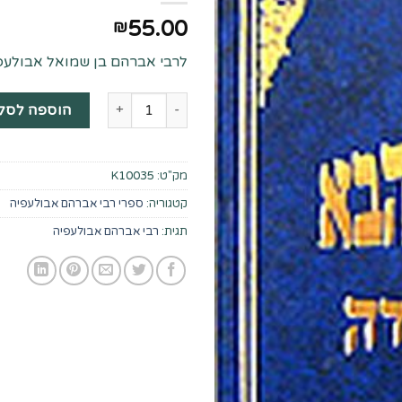
55.00
₪
לרבי אברהם בן שמואל אבולעפי
כמות של ספר חיי העולם הבא וזאת
הוספה לסל
מק"ט:
K10035
קטגוריה:
ספרי רבי אברהם אבולעפיה
תגית:
רבי אברהם אבולעפיה