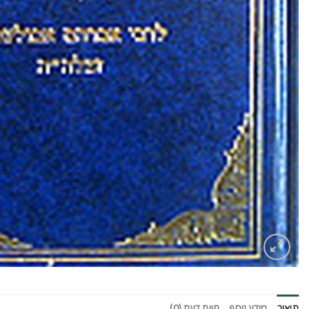
תיאור
מידע נוסף
חוות דעת (0)