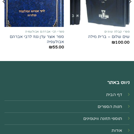
ספרי קבלה שונים
ספרי רבי אברהם אבולעפיה
ספר אוצר עדן גנוז לרבי אברהם
שים שלום – ברית מילה
אבולעפיה
₪
100.00
₪
55.00
ניווט באתר
דף הבית
חנות הספרים
תוספי תזונה וויטמינים
אודות