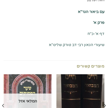
חוות דעת (0)
עם ביאור הגר"א
פרק א'
דף א'-כ"ח
שיעורי הגאון רבי דב טורק שליט"א
מוצרים קשורים
המלאי אזל