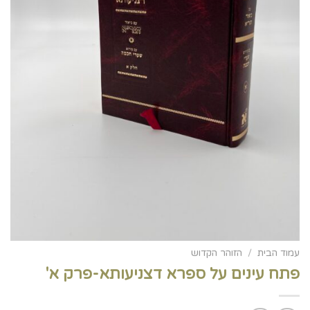
עמוד הבית
/
הזוהר הקדוש
פתח עינים על ספרא דצניעותא-פרק א'