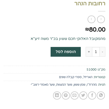
רחובות הנהר
80.00
₪
מהמקובל האלוקי חכם ששון בכ"ר משה זיע"א
כמות של שמן ששון על ארבעת השערים והקדמת רחובות הנהר
הוספה לסל
מק"ט:
S1000
קטגוריות:
האריזל
,
ספרי קבלה שונים
תגיות:
מהרח"ו
,
שמן ששון
,
שער המצוות
,
שער מאמרי רשב"י