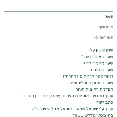
תיאור
מידע נוסף
חוות דעת (0)
שמן ששון על:
שער מאמרי רשב"י
שער מאמרי רז"ל
שער המצוות
נלווה ספר דרך חים למהרח"ו
שער הפסוקים והליקוטים
הקדמת רחובות הנהר
ערוך מחדש באותיות מאירות עינים עימוד ישן כחדש.
כתב רש"י
נערך ע"י ישראל שניאור אוראל אזולאי שליט"א
בהוצאת "מדרש ששון"