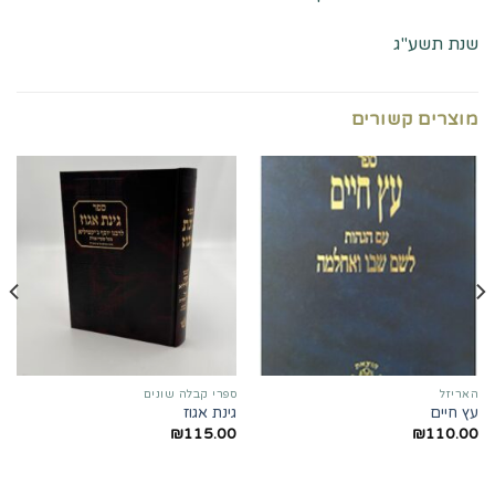
שנת תשע"ג
מוצרים קשורים
האריזל
ספרי קבלה שונים
עץ חיים
גינת אגוז
₪
115.00
₪
110.00