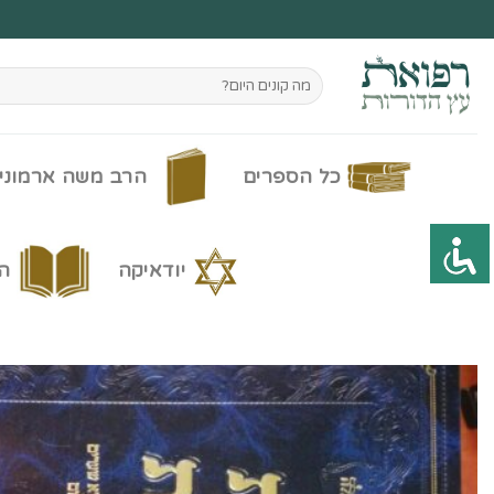
Ski
t
conten
חיפוש
עבור:
כל הספרים
הרב משה ארמוני
יודאיקה
ה