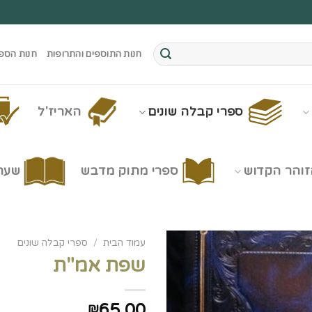
חנות התוספים והתרופות
חנות הספ
ספרי קבלה שונים
האריז'ל
זוהר הקדוש
ספרי מתוק מדבש
שערי
עמוד הבית
/
ספרי קבלה שונים
שפת אמ"ת
65.00
₪