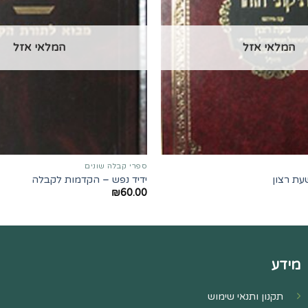
המלאי אזל
המלאי אזל
ספרי קבלה שונים
עת רצון
ידיד נפש – הקדמות לקבלה
₪
60.00
מידע
תקנון ותנאי שימוש