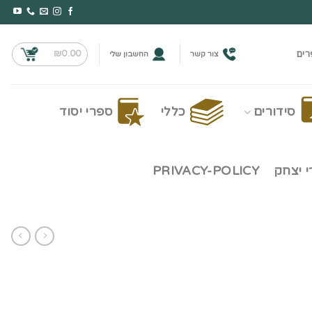
₪
0.00
רים
צור קשר
החשבון שלי
סידורים
כללי
ספרי יסוד
 יצחק
PRIVACY-POLICY