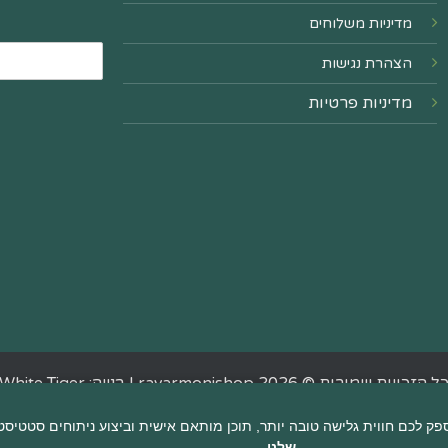
מדיניות משלוחים
הצהרת נגישות
מדיניות פרטיות
ל הזכויות שמורות © 2026 ravarmonishop |
בנייה: White Tiger
שלנו